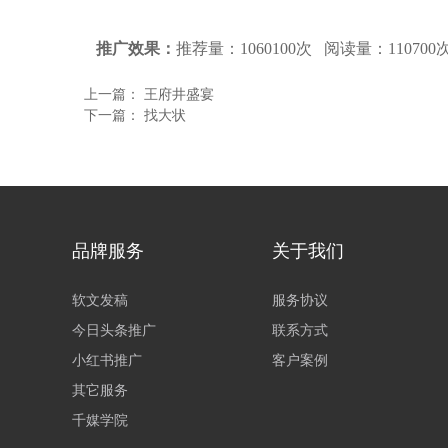
推广效果：
推荐量：1060100次 阅读量：110700
上一篇：
王府井盛宴
下一篇：
找大状
品牌服务
关于我们
软文发稿
服务协议
今日头条推广
联系方式
小红书推广
客户案例
其它服务
千媒学院