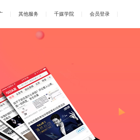
广
其他服务
千媒学院
会员登录