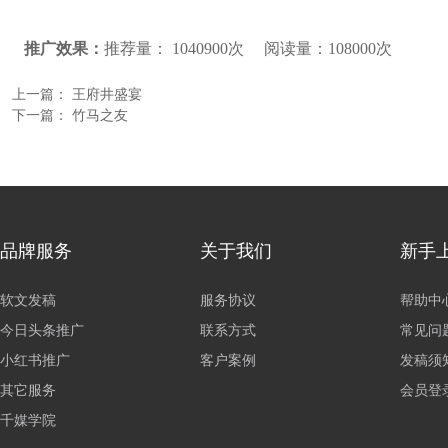
推广效果：
推荐量： 1040900次 阅读量：108000次
上一篇：
王府井盛宴
下一篇：
竹马之友
品牌服务
关于我们
新手
软文发稿
服务协议
帮助中
今日头条推广
联系方式
常见问
小红书推广
客户案例
发稿须
其它服务
会员登
千媒学院